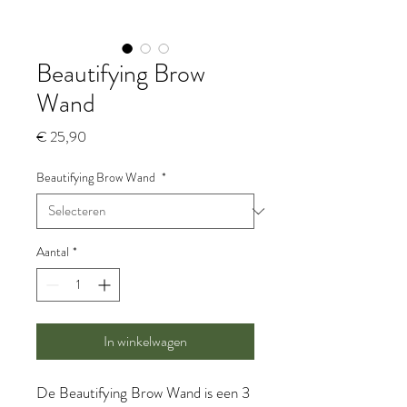
Beautifying Brow
Wand
Prijs
€ 25,90
Beautifying Brow Wand
*
Aantal
*
In winkelwagen
De Beautifying Brow Wand is een
3