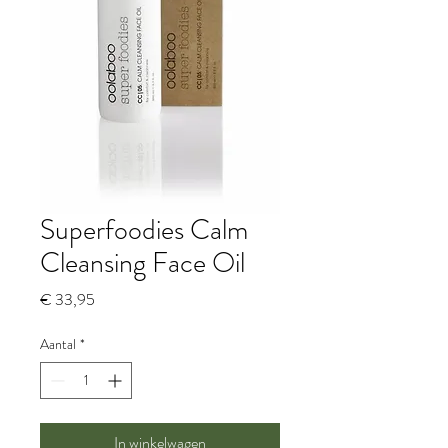
Superfoodies Calm
Cleansing Face Oil
Prijs
€ 33,95
Aantal
*
In winkelwagen